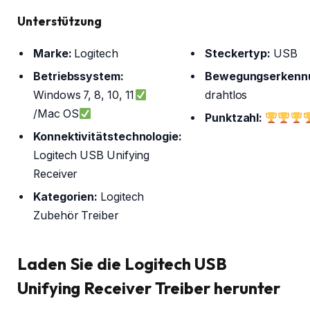
Unterstützung
Marke:
Logitech
Steckertyp:
USB
Betriebssystem:
Bewegungserkennu
Windows 7, 8, 10, 11
drahtlos
/Mac OS
Punktzahl:
Konnektivitätstechnologie:
Logitech USB Unifying
Receiver
Kategorien:
Logitech
Zubehör Treiber
Laden Sie die Logitech USB
Unifying Receiver Treiber herunter