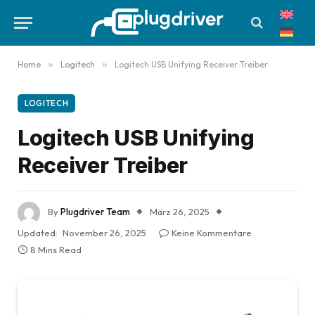
Home
»
Logitech
»
Logitech USB Unifying Receiver Treiber
LOGITECH
Logitech USB Unifying
Receiver Treiber
By
Plugdriver Team
März 26, 2025
Updated:
November 26, 2025
Keine Kommentare
8 Mins Read