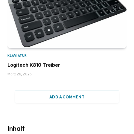
KLAVIATUR
Logitech K810 Treiber
März 26, 2025
ADD A COMMENT
Inhalt