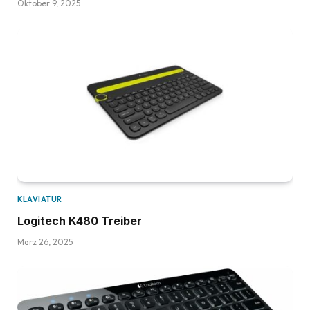
Oktober 9, 2025
KLAVIATUR
Logitech K480 Treiber
März 26, 2025