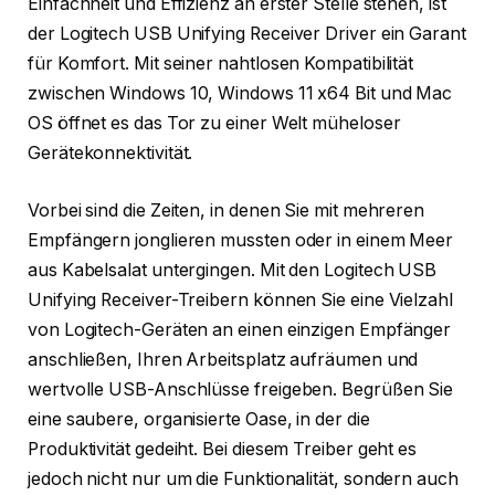
Einfachheit und Effizienz an erster Stelle stehen, ist
der Logitech USB Unifying Receiver Driver ein Garant
für Komfort. Mit seiner nahtlosen Kompatibilität
zwischen Windows 10, Windows 11 x64 Bit und Mac
OS öffnet es das Tor zu einer Welt müheloser
Gerätekonnektivität.
Vorbei sind die Zeiten, in denen Sie mit mehreren
Empfängern jonglieren mussten oder in einem Meer
aus Kabelsalat untergingen. Mit den Logitech USB
Unifying Receiver-Treibern können Sie eine Vielzahl
von Logitech-Geräten an einen einzigen Empfänger
anschließen, Ihren Arbeitsplatz aufräumen und
wertvolle USB-Anschlüsse freigeben. Begrüßen Sie
eine saubere, organisierte Oase, in der die
Produktivität gedeiht. Bei diesem Treiber geht es
jedoch nicht nur um die Funktionalität, sondern auch