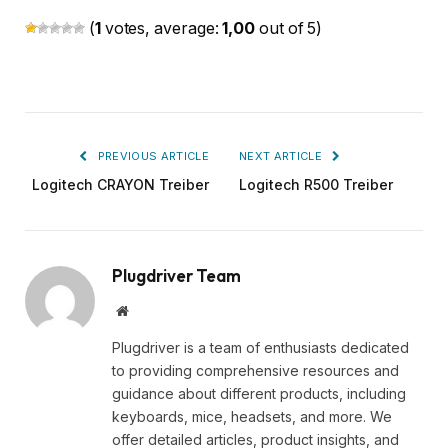
(
1
votes, average:
1,00
out of 5)
PREVIOUS ARTICLE
NEXT ARTICLE
Logitech CRAYON Treiber
Logitech R500 Treiber
Plugdriver Team
Website
Plugdriver is a team of enthusiasts dedicated
to providing comprehensive resources and
guidance about different products, including
keyboards, mice, headsets, and more. We
offer detailed articles, product insights, and