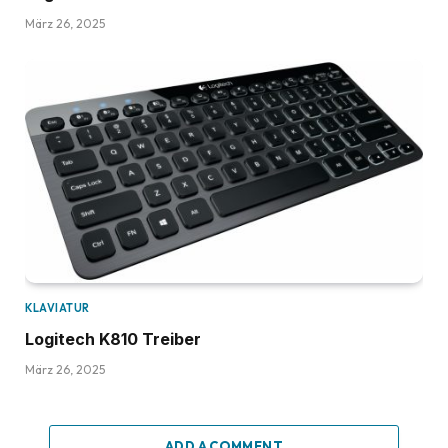
März 26, 2025
KLAVIATUR
Logitech K810 Treiber
März 26, 2025
ADD A COMMENT