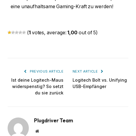
eine unaufhaltsame Gaming-Kraft zu werden!
(
1
votes, average:
1,00
out of 5)
PREVIOUS ARTICLE
NEXT ARTICLE
Ist deine Logitech-Maus
Logitech Bolt vs. Unifying
widerspenstig? So setzt
USB-Empfänger
du sie zurück
Plugdriver Team
Website