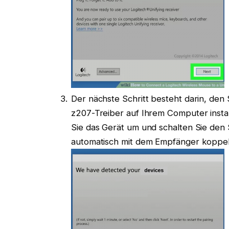
Der nächste Schritt besteht darin, de
z207-Treiber auf Ihrem Computer instal
Sie das Gerät um und schalten Sie den S
automatisch mit dem Empfänger koppel