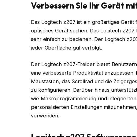
Verbessern Sie Ihr Gerät m
Das Logitech z207 ist ein großartiges Gerät f
optisches Gerät suchen. Das Logitech z207 
sehr einfach zu bedienen. Der Logitech z207
jeder Oberfläche gut verfolgt.
Der Logitech z207-Treiber bietet Benutzern 
eine verbesserte Produktivität anzupassen. 
Maustasten, das Scrollrad und die Zeigerges
zu konfigurieren. Darüber hinaus unterstütz
wie Makroprogrammierung und integrierten S
personalisierten Einstellungen mitzunehme
verwenden.