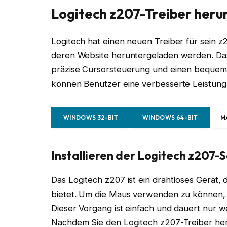
Logitech z207-Treiber heru
Logitech hat einen neuen Treiber für sein z
deren Website heruntergeladen werden. Das 
präzise Cursorsteuerung und einen bequemen
können Benutzer eine verbesserte Leistung
WINDOWS 32-BIT
WINDOWS 64-BIT
M
Installieren der Logitech z207
Das Logitech z207 ist ein drahtloses Gerät, 
bietet. Um die Maus verwenden zu können, m
Dieser Vorgang ist einfach und dauert nur 
Nachdem Sie den Logitech z207-Treiber her