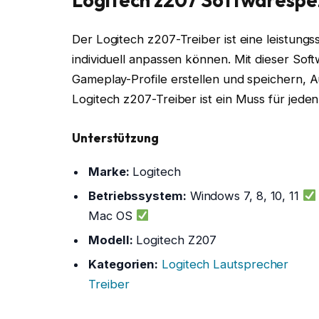
Logitech z207 Softwarespe
Der Logitech z207-Treiber ist eine leistungs
individuell anpassen können. Mit dieser So
Gameplay-Profile erstellen und speichern, 
Logitech z207-Treiber ist ein Muss für jede
Unterstützung
Marke:
Logitech
Betriebssystem:
Windows 7, 8, 10, 11
Mac OS
Modell:
Logitech Z207
Kategorien:
Logitech Lautsprecher
Treiber