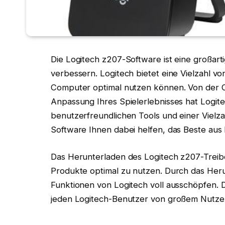
Die Logitech z207-Software ist eine großart
verbessern. Logitech bietet eine Vielzahl v
Computer optimal nutzen können. Von der Op
Anpassung Ihres Spielerlebnisses hat Logitec
benutzerfreundlichen Tools und einer Vielz
Software Ihnen dabei helfen, das Beste au
Das Herunterladen des Logitech z207-Treiber
Produkte optimal zu nutzen. Durch das Her
Funktionen von Logitech voll ausschöpfen. D
jeden Logitech-Benutzer von großem Nutzen