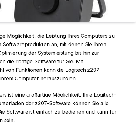
ige Möglichkeit, die Leistung Ihres Computers zu
on Softwareprodukten an, mit denen Sie Ihren
timierung der Systemleistung bis hin zur
h die richtige Software für Sie. Mit
ahl von Funktionen kann die Logitech z207-
s Ihrem Computer herauszuholen.
s ist eine großartige Möglichkeit, Ihre Logitech-
unterladen der z207-Software können Sie alle
ie Software ist einfach zu bedienen und kann für
 sein.