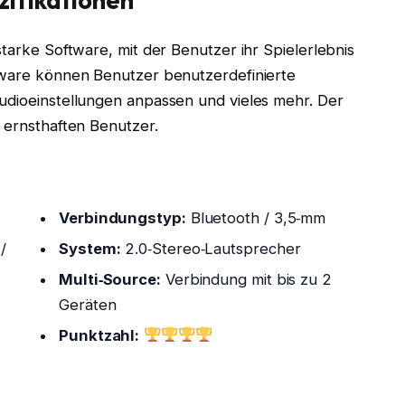
zifikationen
starke Software, mit der Benutzer ihr Spielerlebnis
ftware können Benutzer benutzerdefinierte
Audioeinstellungen anpassen und vieles mehr. Der
n ernsthaften Benutzer.
Verbindungstyp:
Bluetooth / 3,5‑mm
/
System:
2.0‑Stereo‑Lautsprecher
Multi‑Source:
Verbindung mit bis zu 2
Geräten
Punktzahl: