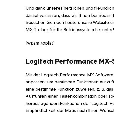
Und dank unseres herzlichen und freundli
darauf verlassen, dass wir Ihnen bei Bedarf
Besuchen Sie noch heute unsere Website un
MX-Treiber für Ihr Betriebssystem herunter!
[wpsm_toplist]
Logitech Performance MX-S
Mit der Logitech Performance MX-Software 
anpassen, um bestimmte Funktionen auszufüh
eine bestimmte Funktion zuweisen, z. B. d
Ausführen einer Tastenkombination oder sog
herausragenden Funktionen der Logitech Per
Empfindlichkeit der Maus nach Ihren Wünsc