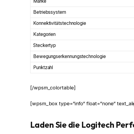
Marke
Betriebssystem
Konnektivitätstechnologie
Kategorien
Steckertyp
Bewegungserkennungstechnologie
Punktzahl
[/wpsm_colortable]
[wpsm_box type=“info“ float=“none“ text_alig
Laden Sie die Logitech Per