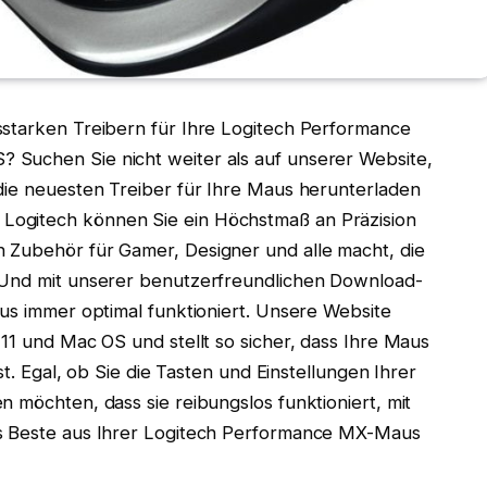
sstarken Treibern für Ihre Logitech Performance
 Suchen Sie nicht weiter als auf unserer Website,
die neuesten Treiber für Ihre Maus herunterladen
Logitech können Sie ein Höchstmaß an Präzision
 Zubehör für Gamer, Designer und alle macht, die
. Und mit unserer benutzerfreundlichen Download-
aus immer optimal funktioniert. Unsere Website
 11 und Mac OS und stellt so sicher, dass Ihre Maus
st. Egal, ob Sie die Tasten und Einstellungen Ihrer
 möchten, dass sie reibungslos funktioniert, mit
as Beste aus Ihrer Logitech Performance MX-Maus