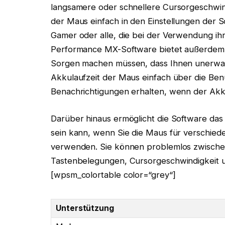
langsamere oder schnellere Cursorgeschwind
der Maus einfach in den Einstellungen der S
Gamer oder alle, die bei der Verwendung ihr
Performance MX-Software bietet außerdem ei
Sorgen machen müssen, dass Ihnen unerwart
Akkulaufzeit der Maus einfach über die Be
Benachrichtigungen erhalten, wenn der Akku 
Darüber hinaus ermöglicht die Software das 
sein kann, wenn Sie die Maus für verschi
verwenden. Sie können problemlos zwische
Tastenbelegungen, Cursorgeschwindigkeit u
[wpsm_colortable color=“grey“]
Unterstützung