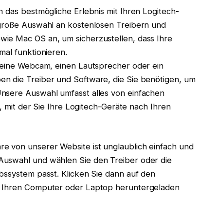
n das bestmögliche Erlebnis mit Ihren Logitech-
 große Auswahl an kostenlosen Treibern und
ie Mac OS an, um sicherzustellen, dass Ihre
mal funktionieren.
, eine Webcam, einen Lautsprecher oder ein
n die Treiber und Software, die Sie benötigen, um
nsere Auswahl umfasst alles von einfachen
e, mit der Sie Ihre Logitech-Geräte nach Ihren
e von unserer Website ist unglaublich einfach und
Auswahl und wählen Sie den Treiber oder die
bssystem passt. Klicken Sie dann auf den
f Ihren Computer oder Laptop heruntergeladen