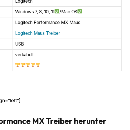
Logitech
Windows 7, 8, 10, 11
/Mac OS
Logitech Performance MX Maus
Logitech Maus Treiber
USB
verkabelt
n=“left“]
formance MX Treiber herunter