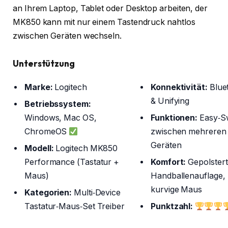
an Ihrem Laptop, Tablet oder Desktop arbeiten, der
MK850 kann mit nur einem Tastendruck nahtlos
zwischen Geräten wechseln.
Unterstützung
Marke:
Logitech
Konnektivität:
Blue
& Unifying
Betriebssystem:
Windows, Mac OS,
Funktionen:
Easy‑S
ChromeOS
zwischen mehreren
Geräten
Modell:
Logitech MK850
Performance (Tastatur +
Komfort:
Gepolster
Maus)
Handballenauflage,
kurvige Maus
Kategorien:
Multi‑Device
Tastatur‑Maus‑Set Treiber
Punktzahl: