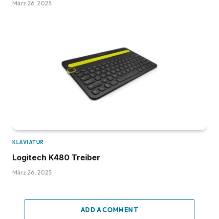
März 26, 2025
KLAVIATUR
Logitech K480 Treiber
März 26, 2025
ADD A COMMENT