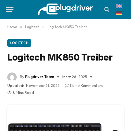
Home
»
Logitech
»
Logitech MK850 Treiber
LOGITECH
Logitech MK850 Treiber
By
Plugdriver Team
März 26, 2025
Updated:
November 21, 2025
Keine Kommentare
8 Mins Read