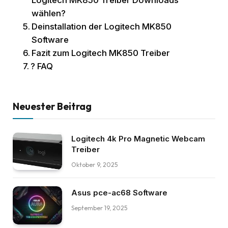
wählen?
Deinstallation der Logitech MK850
Software
Fazit zum Logitech MK850 Treiber
? FAQ
Neuester Beitrag
Logitech 4k Pro Magnetic Webcam
Treiber
Oktober 9, 2025
Asus pce-ac68 Software
September 19, 2025