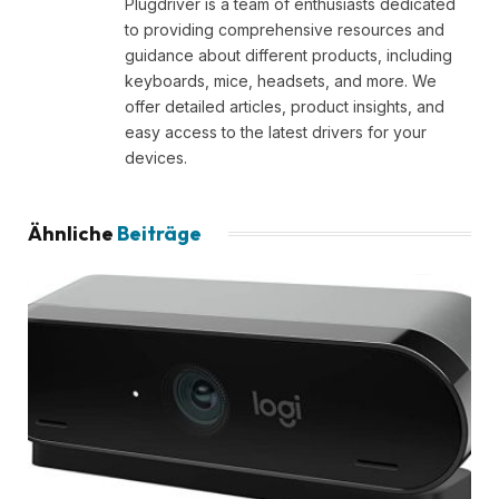
Plugdriver is a team of enthusiasts dedicated
to providing comprehensive resources and
guidance about different products, including
keyboards, mice, headsets, and more. We
offer detailed articles, product insights, and
easy access to the latest drivers for your
devices.
Ähnliche
Beiträge