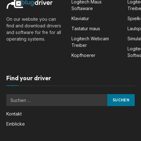
Logitech Maus
Logite
Softaware
Treibe
Klaviatur
Spiel
On our website you can
find and download drivers
Tastatur maus
Lauts
and software for fre for all
Logitech Webcam
Simula
operating systems.
Treiber
Logit
Kopfhoerer
Softw
Find your driver
Kontakt
Einblicke