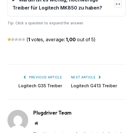
+
Treiber für Logitech MK850 zu haben?
Tip: Click a question to expand the answer.
(
1
votes, average:
1,00
out of 5)
PREVIOUS ARTICLE
NEXT ARTICLE
Logitech G35 Treiber
Logitech G413 Treiber
Plugdriver Team
Website