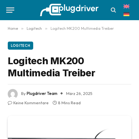
Home
»
Logitech
»
Logitech MK200 Multimedia Treiber
LOGITECH
Logitech MK200
Multimedia Treiber
By
Plugdriver Team
März 26, 2025
Keine Kommentare
8 Mins Read