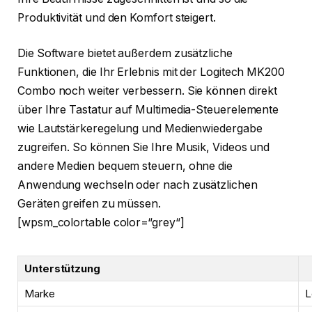
Produktivität und den Komfort steigert.
Die Software bietet außerdem zusätzliche
Funktionen, die Ihr Erlebnis mit der Logitech MK200
Combo noch weiter verbessern. Sie können direkt
über Ihre Tastatur auf Multimedia-Steuerelemente
wie Lautstärkeregelung und Medienwiedergabe
zugreifen. So können Sie Ihre Musik, Videos und
andere Medien bequem steuern, ohne die
Anwendung wechseln oder nach zusätzlichen
Geräten greifen zu müssen.
[wpsm_colortable color=“grey“]
Unterstützung
Marke
L