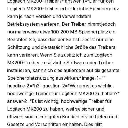
Logitech MK200-Treiber?“ answer-1=“Der für den
Logitech MK200-Treiber erforderliche Speicherplatz
kann je nach Version und verwendetem
Betriebssystem variieren. Der Treiber nimmt jedoch
normalerweise etwa 100-200 MB Speicherplatz ein.
Beachten Sie, dass dies der Fall ist Dies ist nur eine
Schätzung und die tatsächliche Größe des Treibers
kann variieren. Wenn Sie zusätzlich zum Logitech
MK200-Treiber zusätzliche Software oder Treiber
installieren, kann sich dies außerdem auf die gesamte
Speicherplatznutzung auswirken.“ image-1=““
headline-2=“h3″ question-2=“Warum ist es wichtig,
hochwertige Treiber für Logitech MK200 zu haben?“
answer-2=“Es ist wichtig, hochwertige Treiber für
Logitech MK200 zu haben, weil sie sicher und
effizient sind, einen guten Kundenservice bieten und
Gesetze und Vorschriften einhalten. Dies hilft