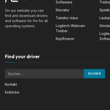
Softaware
Treibe
Klaviatur
Spiel
On our website you can
find and download drivers
Tastatur maus
Lauts
and software for fre for all
Logitech Webcam
Simula
operating systems.
Treiber
Logit
Kopfhoerer
Softw
Find your driver
Kontakt
Einblicke