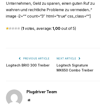
Unternehmen, Geld zu sparen, einen guten Ruf zu
wahren und rechtliche Probleme zu vermeiden..“
image -2=““ count=“3″ html=“true“ css_class=““]
(
1
votes, average:
1,00
out of 5)
PREVIOUS ARTICLE
NEXT ARTICLE
Logitech BRIO 300 Treiber
Logitech Signature
MK650 Combo Treiber
Plugdriver Team
Website