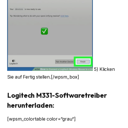
5) Klicken
Sie auf Fertig stellen.[/wpsm_box]
Logitech M331-Softwaretreiber
herunterladen:
[wpsm_colortable color=“grau“]