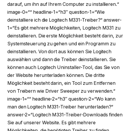
darauf, um ihn auf Ihrem Computer zu installieren.“
image-0=““ headline-1=“h3″ question-1=“Wie
deinstalliere ich die Logitech M331-Treiber?“ answer-
1=“Es gibt mehrere Möglichkeiten, Logitech M331 zu
deinstallieren. Die erste Möglichkeit besteht darin, zur
Systemsteuerung zu gehen und ein Programm zu
deinstallieren. Von dort aus können Sie Logitech
auswählen und dann die Treiber deinstallieren. Sie
können auch Logitech Uninstaller-Tool, das Sie von
der Website herunterladen können. Die dritte
Möglichkeit besteht darin, ein Tool zum Entfernen
von Treibern wie Driver Sweeper zu verwenden.“
image-1=““ headline-2=“h3″ question-2=“Wo kann
man den Logitech M331-Treiber herunterladen?“
answer-2=“Logitech M331-Treiber-Downloads finden
Sie auf unserer Website. Es gibt mehrere
Möglichkeiten, die benötigten Treiber zu finden,