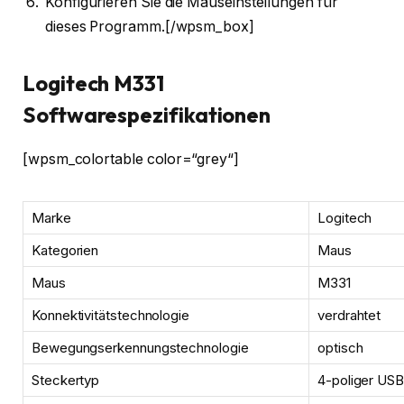
Konfigurieren Sie die Mauseinstellungen für
dieses Programm.[/wpsm_box]
Logitech M331
Softwarespezifikationen
[wpsm_colortable color=“grey“]
Marke
Logitech
Kategorien
Maus
Maus
M331
Konnektivitätstechnologie
verdrahtet
Bewegungserkennungstechnologie
optisch
Steckertyp
4-poliger USB 