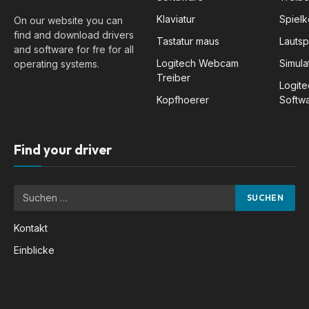
Klaviatur
Spiel
On our website you can
find and download drivers
Tastatur maus
Lauts
and software for fre for all
Logitech Webcam
Simula
operating systems.
Treiber
Logit
Kopfhoerer
Softw
Find your driver
Kontakt
Einblicke