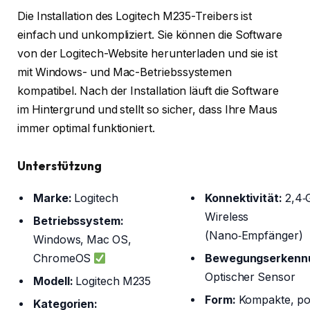
Die Installation des Logitech M235-Treibers ist
einfach und unkompliziert. Sie können die Software
von der Logitech-Website herunterladen und sie ist
mit Windows- und Mac-Betriebssystemen
kompatibel. Nach der Installation läuft die Software
im Hintergrund und stellt so sicher, dass Ihre Maus
immer optimal funktioniert.
Unterstützung
Marke:
Logitech
Konnektivität:
2,4‑
Wireless
Betriebssystem:
(Nano‑Empfänger)
Windows, Mac OS,
ChromeOS
Bewegungserkenn
Optischer Sensor
Modell:
Logitech M235
Form:
Kompakte, po
Kategorien: