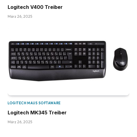
Logitech V400 Treiber
März 26, 2025
LOGITECH MAUS SOFTAWARE
Logitech MK345 Treiber
März 26, 2025