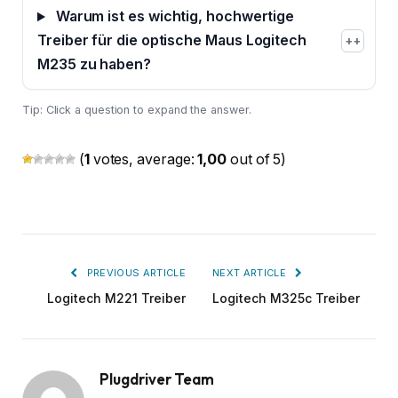
Warum ist es wichtig, hochwertige
Treiber für die optische Maus Logitech
+
M235 zu haben?
Tip: Click a question to expand the answer.
(
1
votes, average:
1,00
out of 5)
PREVIOUS ARTICLE
NEXT ARTICLE
Logitech M221 Treiber
Logitech M325c Treiber
Plugdriver Team