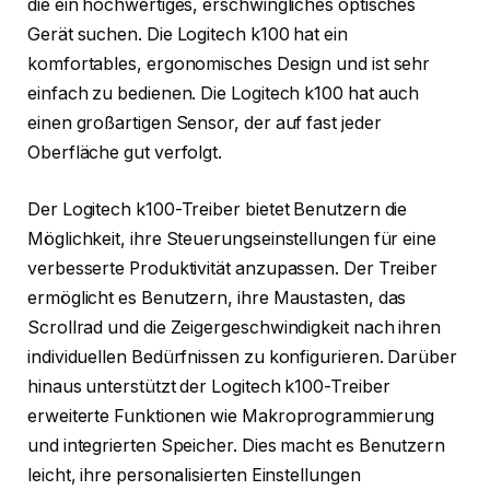
die ein hochwertiges, erschwingliches optisches
Gerät suchen. Die Logitech k100 hat ein
komfortables, ergonomisches Design und ist sehr
einfach zu bedienen. Die Logitech k100 hat auch
einen großartigen Sensor, der auf fast jeder
Oberfläche gut verfolgt.
Der Logitech k100-Treiber bietet Benutzern die
Möglichkeit, ihre Steuerungseinstellungen für eine
verbesserte Produktivität anzupassen. Der Treiber
ermöglicht es Benutzern, ihre Maustasten, das
Scrollrad und die Zeigergeschwindigkeit nach ihren
individuellen Bedürfnissen zu konfigurieren. Darüber
hinaus unterstützt der Logitech k100-Treiber
erweiterte Funktionen wie Makroprogrammierung
und integrierten Speicher. Dies macht es Benutzern
leicht, ihre personalisierten Einstellungen