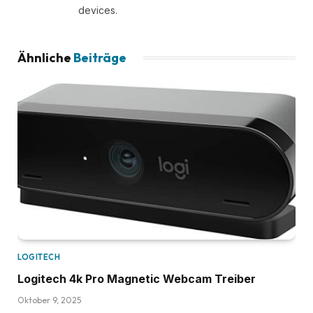
devices.
Ähnliche
Beiträge
LOGITECH
Logitech 4k Pro Magnetic Webcam Treiber
Oktober 9, 2025