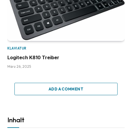
KLAVIATUR
Logitech K810 Treiber
März 26, 2025
ADD A COMMENT
Inhalt