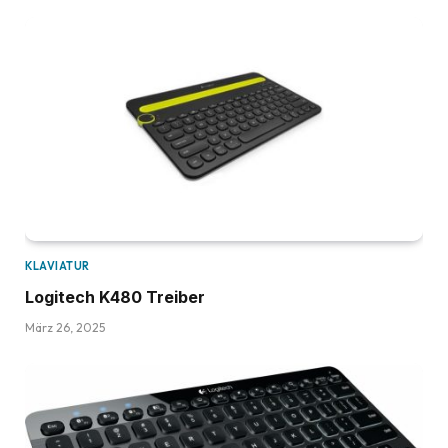
KLAVIATUR
Logitech K480 Treiber
März 26, 2025