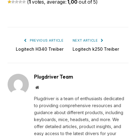
(
1
votes, average:
1,00
out of 5)
PREVIOUS ARTICLE
NEXT ARTICLE
Logitech H340 Treiber
Logitech k250 Treiber
Plugdriver Team
Website
Plugdriver is a team of enthusiasts dedicated
to providing comprehensive resources and
guidance about different products, including
keyboards, mice, headsets, and more. We
offer detailed articles, product insights, and
easy access to the latest drivers for your