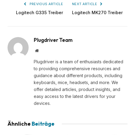
PREVIOUS ARTICLE
NEXT ARTICLE
Logitech G335 Treiber
Logitech MK270 Treiber
Plugdriver Team
Website
Plugdriver is a team of enthusiasts dedicated
to providing comprehensive resources and
guidance about different products, including
keyboards, mice, headsets, and more. We
offer detailed articles, product insights, and
easy access to the latest drivers for your
devices.
Ähnliche
Beiträge