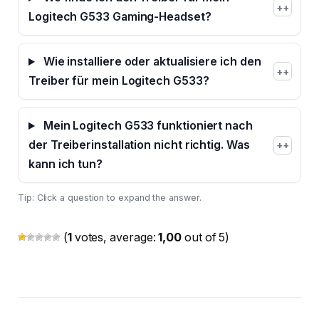
+
Logitech G533 Gaming-Headset?
Wie installiere oder aktualisiere ich den
+
Treiber für mein Logitech G533?
Mein Logitech G533 funktioniert nach
der Treiberinstallation nicht richtig. Was
+
kann ich tun?
Tip: Click a question to expand the answer.
(
1
votes, average:
1,00
out of 5)