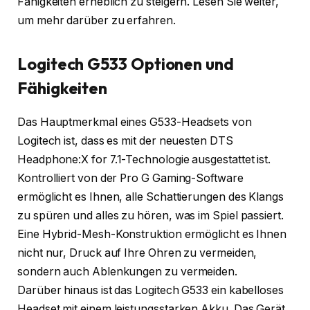
Fähigkeiten erheblich zu steigern. Lesen Sie weiter,
um mehr darüber zu erfahren.
Logitech G533 Optionen und
Fähigkeiten
Das Hauptmerkmal eines G533-Headsets von
Logitech ist, dass es mit der neuesten DTS
Headphone:X for 7.1-Technologie ausgestattet ist.
Kontrolliert von der Pro G Gaming-Software
ermöglicht es Ihnen, alle Schattierungen des Klangs
zu spüren und alles zu hören, was im Spiel passiert.
Eine Hybrid-Mesh-Konstruktion ermöglicht es Ihnen
nicht nur, Druck auf Ihre Ohren zu vermeiden,
sondern auch Ablenkungen zu vermeiden.
Darüber hinaus ist das Logitech G533 ein kabelloses
Headset mit einem leistungsstarken Akku. Das Gerät