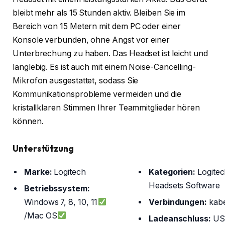
bleibt mehr als 15 Stunden aktiv. Bleiben Sie im
Bereich von 15 Metern mit dem PC oder einer
Konsole verbunden, ohne Angst vor einer
Unterbrechung zu haben. Das Headset ist leicht und
langlebig. Es ist auch mit einem Noise-Cancelling-
Mikrofon ausgestattet, sodass Sie
Kommunikationsprobleme vermeiden und die
kristallklaren Stimmen Ihrer Teammitglieder hören
können.
Unterstützung
Marke:
Logitech
Kategorien:
Logite
Headsets Software
Betriebssystem:
Windows 7, 8, 10, 11
Verbindungen:
kabe
/Mac OS
Ladeanschluss:
US