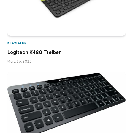
KLAVIATUR
Logitech K480 Treiber
März 26, 2025