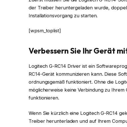
der Treiber heruntergeladen wurde, doppelk
Installationsvorgang zu starten.
[wpsm_toplist]
Verbessern Sie Ihr Gerät m
Logitech G-RC14 Driver ist ein Softwarepro
RC14-Gerät kommunizieren kann. Diese Softwa
ordnungsgemäß funktioniert. Ohne die Logi
möglicherweise keine Verbindung zu Ihrem C
funktionieren.
Wenn Sie kürzlich eine Logitech G-RC14 ge
Treiber herunterladen und auf Ihrem Comput