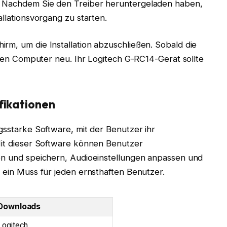
. Nachdem Sie den Treiber heruntergeladen haben,
allationsvorgang zu starten.
rm, um die Installation abzuschließen. Sobald die
Ihren Computer neu. Ihr Logitech G-RC14-Gerät sollte
fikationen
gsstarke Software, mit der Benutzer ihr
Mit dieser Software können Benutzer
len und speichern, Audioeinstellungen anpassen und
t ein Muss für jeden ernsthaften Benutzer.
Downloads
Logitech