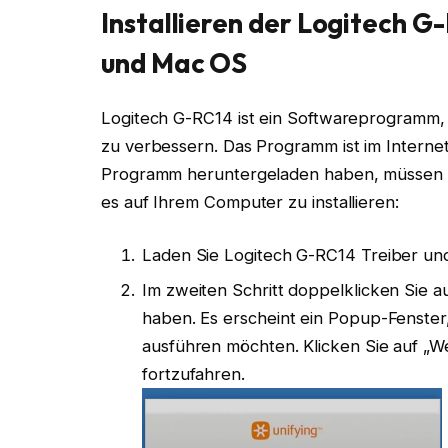
Installieren der Logitech 
und Mac OS
Logitech G-RC14 ist ein Softwareprogramm, da
zu verbessern. Das Programm ist im Interne
Programm heruntergeladen haben, müssen S
es auf Ihrem Computer zu installieren:
Laden Sie Logitech G-RC14 Treiber un
Im zweiten Schritt doppelklicken Sie au
haben. Es erscheint ein Popup-Fenster,
ausführen möchten. Klicken Sie auf „We
fortzufahren.