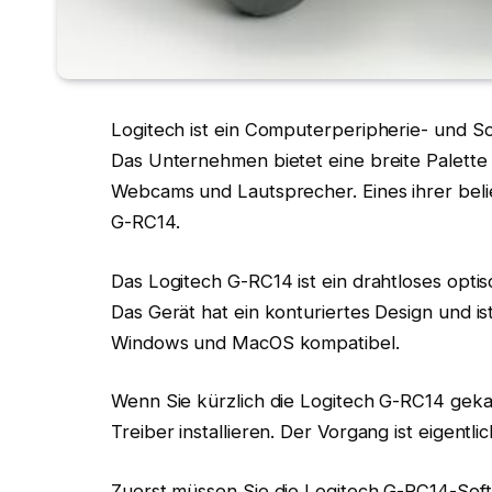
Logitech ist ein Computerperipherie- und So
Das Unternehmen bietet eine breite Palette
Webcams und Lautsprecher. Eines ihrer beli
G-RC14.
Das Logitech G-RC14 ist ein drahtloses opt
Das Gerät hat ein konturiertes Design und is
Windows und MacOS kompatibel.
Wenn Sie kürzlich die Logitech G-RC14 gekauf
Treiber installieren. Der Vorgang ist eigent
Zuerst müssen Sie die Logitech G-RC14-Sof