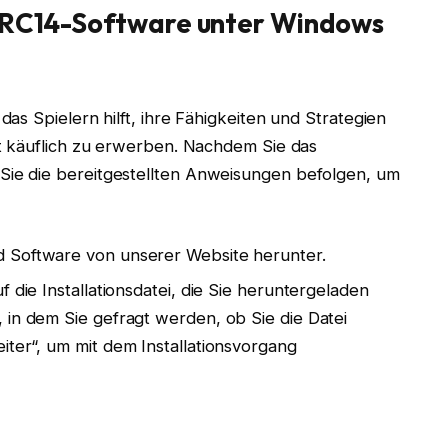
G-RC14-Software unter Windows
s Spielern hilft, ihre Fähigkeiten und Strategien
t käuflich zu erwerben. Nachdem Sie das
ie die bereitgestellten Anweisungen befolgen, um
d Software von unserer Website herunter.
f die Installationsdatei, die Sie heruntergeladen
 in dem Sie gefragt werden, ob Sie die Datei
iter“, um mit dem Installationsvorgang