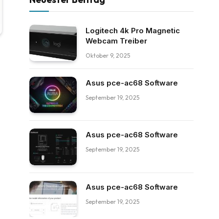
Logitech 4k Pro Magnetic
Webcam Treiber
Oktober 9, 2025
Asus pce-ac68 Software
September 19, 2025
Asus pce-ac68 Software
September 19, 2025
Asus pce-ac68 Software
September 19, 2025