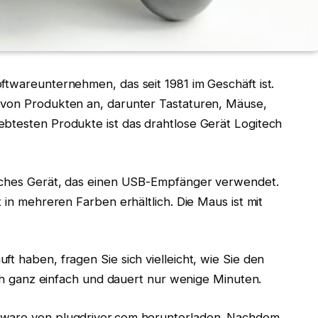
ftwareunternehmen, das seit 1981 im Geschäft ist.
 von Produkten an, darunter Tastaturen, Mäuse,
ebtesten Produkte ist das drahtlose Gerät Logitech
isches Gerät, das einen USB-Empfänger verwendet.
t in mehreren Farben erhältlich. Die Maus ist mit
t haben, fragen Sie sich vielleicht, wie Sie den
lich ganz einfach und dauert nur wenige Minuten.
tware von plugdriver.com herunterladen. Nachdem