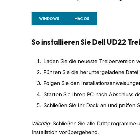
WINDOWS
MAC OS
So installieren Sie Dell UD22 Tre
Laden Sie die neueste Treiberversion v
Führen Sie die heruntergeladene Datei a
Folgen Sie den Installationsanweisunge
Starten Sie Ihren PC nach Abschluss der
Schließen Sie Ihr Dock an und prüfen 
Wichtig:
Schließen Sie alle Drittprogramme u
Installation vorübergehend.