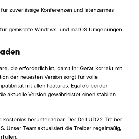
o für zuverlässige Konferenzen und latenzarmes
g für gemischte Windows‑ und macOS‑Umgebungen.
laden
are, die erforderlich ist, damit Ihr Gerät korrekt mit
tion der neuesten Version sorgt für volle
atibilität mit allen Features. Egal ob bei der
ie aktuelle Version gewährleistet einen stabilen
 und kostenlos herunterladbar. Der Dell UD22 Treiber
. Unser Team aktualisiert die Treiber regelmäßig,
füllen.