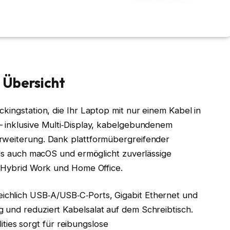
 Übersicht
kingstation, die Ihr Laptop mit nur einem Kabel in
– inklusive Multi‑Display, kabelgebundenem
rweiterung. Dank plattformübergreifender
 als auch macOS und ermöglicht zuverlässige
, Hybrid Work und Home Office.
chlich USB‑A/USB‑C‑Ports, Gigabit Ethernet und
 und reduziert Kabelsalat auf dem Schreibtisch.
ilities sorgt für reibungslose