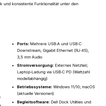
k und konsistente Funktionalität unter den
Ports:
Mehrere USB‑A und USB‑C
Downstream, Gigabit Ethernet (RJ‑45),
3,5 mm Audio
Stromversorgung:
Externes Netzteil;
Laptop‑Ladung via USB‑C PD (Wattzahl
modellabhängig)
Betriebssysteme:
Windows 11/10; macOS
(aktuelle Versionen)
)
Begleitsoftware:
Dell Dock Utilities und
e