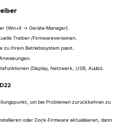
reiber
er (Win+X → Geräte‑Manager).
uelle Treiber-/Firmwareversionen.
ie zu Ihrem Betriebssystem passt.
 Anweisungen.
ätefunktionen (Display, Netzwerk, USB, Audio).
 UD22
tellungspunkt, um bei Problemen zurückkehren zu
installieren oder Dock‑Firmware aktualisieren, dann