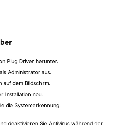
iber
on Plug Driver herunter.
ls Administrator aus.
n auf dem Bildschirm.
 Installation neu.
Sie die Systemerkennung.
nd deaktivieren Sie Antivirus während der