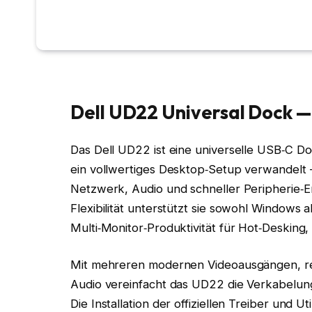
Dell UD22 Universal Dock —
Das Dell UD22 ist eine universelle USB‑C Doc
ein vollwertiges Desktop‑Setup verwandelt 
Netzwerk, Audio und schneller Peripherie‑E
Flexibilität unterstützt sie sowohl Windows
Multi‑Monitor‑Produktivität für Hot‑Desking
Mit mehreren modernen Videoausgängen, rei
Audio vereinfacht das UD22 die Verkabelung
Die Installation der offiziellen Treiber und Ut