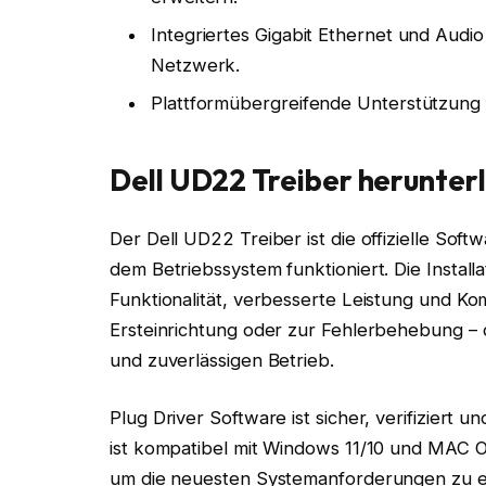
Integriertes Gigabit Ethernet und Audi
Netzwerk.
Plattformübergreifende Unterstützun
Dell UD22 Treiber herunter
Der Dell UD22 Treiber ist die offizielle Softw
dem Betriebssystem funktioniert. Die Installa
Funktionalität, verbesserte Leistung und Komp
Ersteinrichtung oder zur Fehlerbehebung – d
und zuverlässigen Betrieb.
Plug Driver Software ist sicher, verifiziert
ist kompatibel mit Windows 11/10 und MAC OS
um die neuesten Systemanforderungen zu er