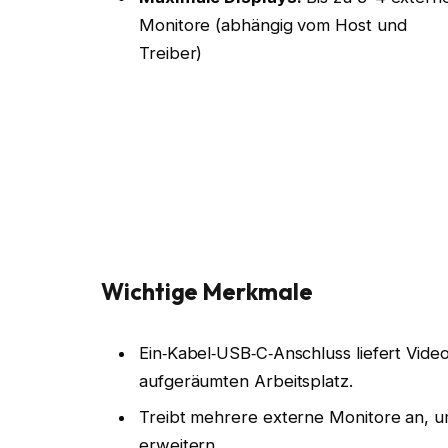
Monitore (abhängig vom Host und
Treiber)
Wichtige Merkmale
Ein‑Kabel‑USB‑C‑Anschluss liefert Vide
aufgeräumten Arbeitsplatz.
Treibt mehrere externe Monitore an, um 
erweitern.