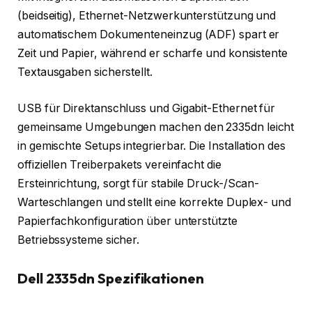
(beidseitig), Ethernet-Netzwerkunterstützung und
automatischem Dokumenteneinzug (ADF) spart er
Zeit und Papier, während er scharfe und konsistente
Textausgaben sicherstellt.
USB für Direktanschluss und Gigabit-Ethernet für
gemeinsame Umgebungen machen den 2335dn leicht
in gemischte Setups integrierbar. Die Installation des
offiziellen Treiberpakets vereinfacht die
Ersteinrichtung, sorgt für stabile Druck-/Scan-
Warteschlangen und stellt eine korrekte Duplex- und
Papierfachkonfiguration über unterstützte
Betriebssysteme sicher.
Dell 2335dn Spezifikationen