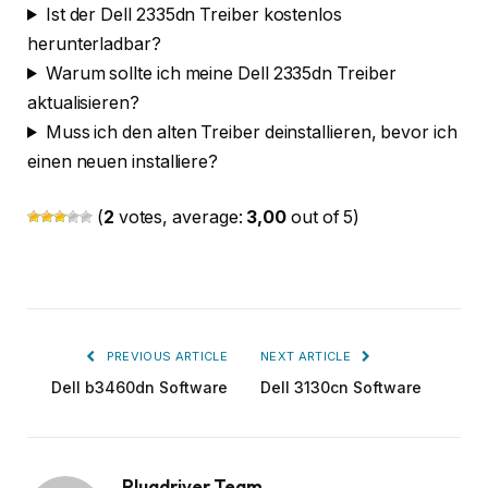
Ist der Dell 2335dn Treiber kostenlos
herunterladbar?
Warum sollte ich meine Dell 2335dn Treiber
aktualisieren?
Muss ich den alten Treiber deinstallieren, bevor ich
einen neuen installiere?
(
2
votes, average:
3,00
out of 5)
PREVIOUS ARTICLE
NEXT ARTICLE
Dell b3460dn Software
Dell 3130cn Software
Plugdriver Team