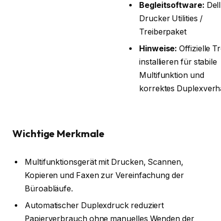
Begleitsoftware:
Dell
Drucker Utilities /
Treiberpaket
Hinweise:
Offizielle T
installieren für stabile
Multifunktion und
korrektes Duplexverh
Wichtige Merkmale
Multifunktionsgerät mit Drucken, Scannen,
Kopieren und Faxen zur Vereinfachung der
Büroabläufe.
Automatischer Duplexdruck reduziert
Papierverbrauch ohne manuelles Wenden der