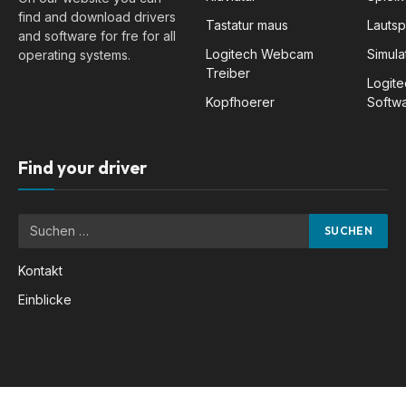
find and download drivers
Tastatur maus
Lauts
and software for fre for all
Logitech Webcam
Simula
operating systems.
Treiber
Logit
Kopfhoerer
Softw
Find your driver
Kontakt
Einblicke