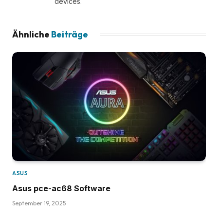
devices.
Ähnliche
Beiträge
ASUS
Asus pce-ac68 Software
September 19, 2025