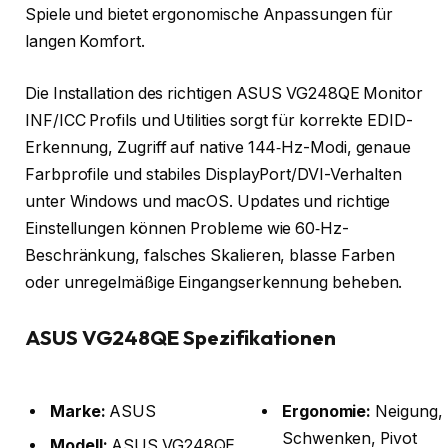
Spiele und bietet ergonomische Anpassungen für
langen Komfort.
Die Installation des richtigen ASUS VG248QE Monitor
INF/ICC Profils und Utilities sorgt für korrekte EDID-
Erkennung, Zugriff auf native 144‑Hz-Modi, genaue
Farbprofile und stabiles DisplayPort/DVI-Verhalten
unter Windows und macOS. Updates und richtige
Einstellungen können Probleme wie 60‑Hz-
Beschränkung, falsches Skalieren, blasse Farben
oder unregelmäßige Eingangserkennung beheben.
ASUS VG248QE Spezifikationen
Marke:
ASUS
Ergonomie:
Neigung,
Schwenken, Pivot
Modell:
ASUS VG248QE