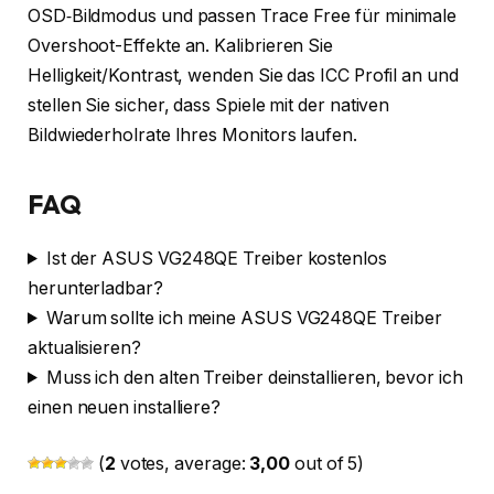
OSD‑Bildmodus und passen Trace Free für minimale
Overshoot-Effekte an. Kalibrieren Sie
Helligkeit/Kontrast, wenden Sie das ICC Profil an und
stellen Sie sicher, dass Spiele mit der nativen
Bildwiederholrate Ihres Monitors laufen.
FAQ
Ist der ASUS VG248QE Treiber kostenlos
herunterladbar?
Warum sollte ich meine ASUS VG248QE Treiber
aktualisieren?
Muss ich den alten Treiber deinstallieren, bevor ich
einen neuen installiere?
(
2
votes, average:
3,00
out of 5)