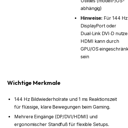
Utilities (modell-/OS-
abhängig)
Hinweise:
Für 144 Hz
DisplayPort oder
Dual‑Link DVI‑D nutze
HDMI kann durch
GPU/OS eingeschränk
sein
Wichtige Merkmale
144 Hz Bildwiederholrate und 1 ms Reaktionszeit
für flüssige, klare Bewegungen beim Gaming.
Mehrere Eingänge (DP/DVI/HDMI) und
ergonomischer Standfuß für flexible Setups.