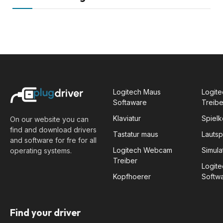
Logitech Maus
Logite
Softaware
Treibe
Klaviatur
Spiel
On our website you can
find and download drivers
Tastatur maus
Lauts
and software for fre for all
Logitech Webcam
Simula
operating systems.
Treiber
Logit
Kopfhoerer
Softw
Find your driver