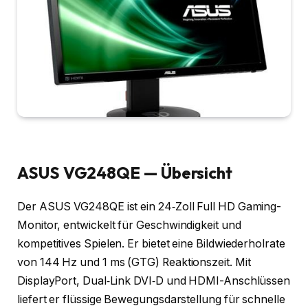
ASUS VG248QE — Übersicht
Der ASUS VG248QE ist ein 24‑Zoll Full HD Gaming-
Monitor, entwickelt für Geschwindigkeit und
kompetitives Spielen. Er bietet eine Bildwiederholrate
von 144 Hz und 1 ms (GTG) Reaktionszeit. Mit
DisplayPort, Dual‑Link DVI‑D und HDMI-Anschlüssen
liefert er flüssige Bewegungsdarstellung für schnelle