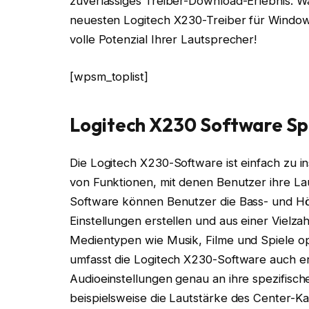
zuverlässiges Treiber-Download-Erlebnis. W
neuesten Logitech X230-Treiber für Window
volle Potenzial Ihrer Lautsprecher!
[wpsm_toplist]
Logitech X230 Software Sp
Die Logitech X230-Software ist einfach zu i
von Funktionen, mit denen Benutzer ihre La
Software können Benutzer die Bass- und H
Einstellungen erstellen und aus einer Vielz
Medientypen wie Musik, Filme und Spiele opt
umfasst die Logitech X230-Software auch er
Audioeinstellungen genau an ihre spezifis
beispielsweise die Lautstärke des Center-K