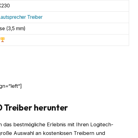
 X230
Lautsprecher Treiber
se (3,5 mm)
n=“left“]
0 Treiber herunter
n das bestmögliche Erlebnis mit Ihren Logitech-
 große Auswahl an kostenlosen Treibern und