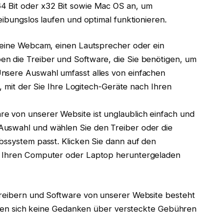
4 Bit oder x32 Bit sowie Mac OS an, um
eibungslos laufen und optimal funktionieren.
, eine Webcam, einen Lautsprecher oder ein
n die Treiber und Software, die Sie benötigen, um
nsere Auswahl umfasst alles von einfachen
e, mit der Sie Ihre Logitech-Geräte nach Ihren
e von unserer Website ist unglaublich einfach und
Auswahl und wählen Sie den Treiber oder die
bssystem passt. Klicken Sie dann auf den
f Ihren Computer oder Laptop heruntergeladen
Treibern und Software von unserer Website besteht
müssen sich keine Gedanken über versteckte Gebühren