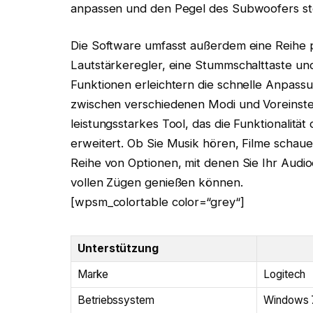
anpassen und den Pegel des Subwoofers st
Die Software umfasst außerdem eine Reihe p
Lautstärkeregler, eine Stummschalttaste u
Funktionen erleichtern die schnelle Anpass
zwischen verschiedenen Modi und Voreinstel
leistungsstarkes Tool, das die Funktionalit
erweitert. Ob Sie Musik hören, Filme schaue
Reihe von Optionen, mit denen Sie Ihr Audio
vollen Zügen genießen können.
[wpsm_colortable color=“grey“]
Unterstützung
Marke
Logitech
Betriebssystem
Windows 7,