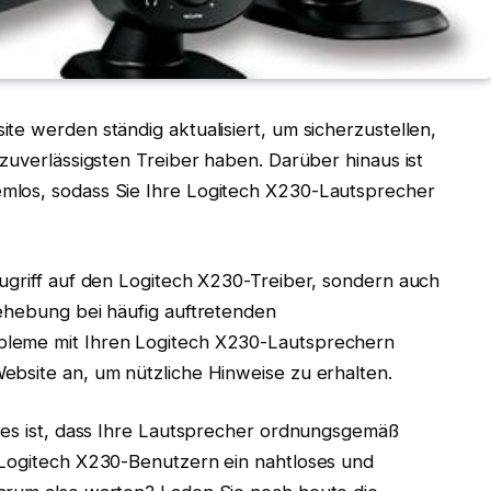
te werden ständig aktualisiert, um sicherzustellen,
zuverlässigsten Treiber haben. Darüber hinaus ist
mlos, sodass Sie Ihre Logitech X230-Lautsprecher
ugriff auf den Logitech X230-Treiber, sondern auch
behebung bei häufig auftretenden
bleme mit Ihren Logitech X230-Lautsprechern
ebsite an, um nützliche Hinweise zu erhalten.
g es ist, dass Ihre Lautsprecher ordnungsgemäß
 Logitech X230-Benutzern ein nahtloses und