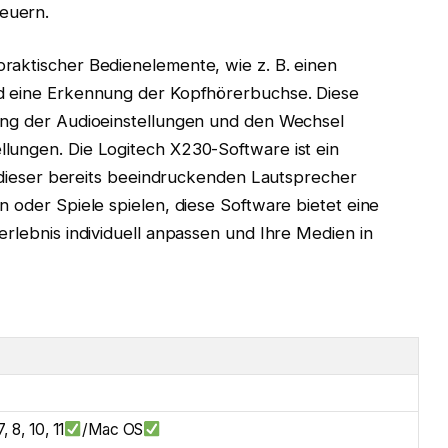
euern.
raktischer Bedienelemente, wie z. B. einen
nd eine Erkennung der Kopfhörerbuchse. Diese
ung der Audioeinstellungen und den Wechsel
lungen. Die Logitech X230-Software ist ein
ät dieser bereits beeindruckenden Lautsprecher
n oder Spiele spielen, diese Software bietet eine
erlebnis individuell anpassen und Ihre Medien in
 8, 10, 11
/Mac OS