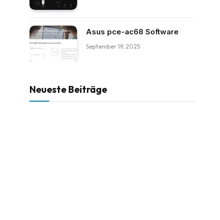
Asus pce-ac68 Software
September 19, 2025
Neueste Beiträge