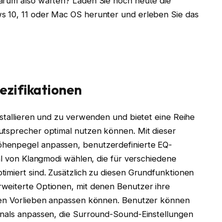
arum also warten? Laden Sie noch heute die
s 10, 11 oder Mac OS herunter und erleben Sie das
ezifikationen
nstallieren und zu verwenden und bietet eine Reihe
utsprecher optimal nutzen können. Mit dieser
öhenpegel anpassen, benutzerdefinierte EQ-
ahl von Klangmodi wählen, die für verschiedene
imiert sind. Zusätzlich zu diesen Grundfunktionen
weiterte Optionen, mit denen Benutzer ihre
chen Vorlieben anpassen können. Benutzer können
anals anpassen, die Surround-Sound-Einstellungen