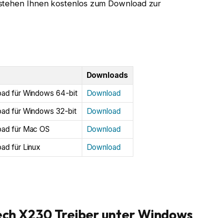
 stehen Ihnen kostenlos zum Download zur
Downloads
oad für Windows 64-bit
Download
oad für Windows 32-bit
Download
oad für Mac OS
Download
ad für Linux
Download
itech X230 Treiber unter Windows