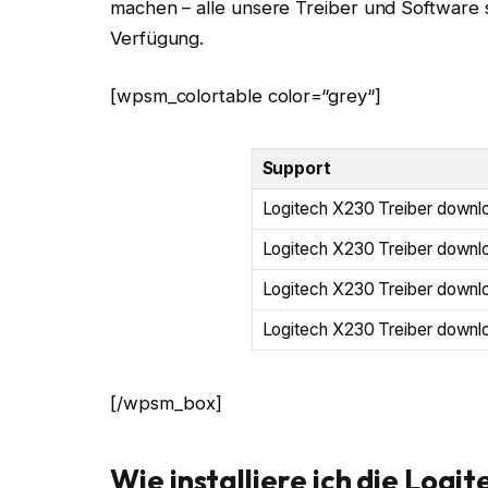
machen – alle unsere Treiber und Software
Verfügung.
[wpsm_colortable color=“grey“]
Support
Logitech X230 Treiber downl
Logitech X230 Treiber downl
Logitech X230 Treiber downl
Logitech X230 Treiber downlo
[/wpsm_box]
Wie installiere ich die Log