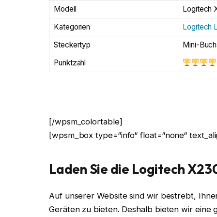
Modell
Logitech
Kategorien
Logitech 
Steckertyp
Mini-Buch
Punktzahl
[/wpsm_colortable]
[wpsm_box type=“info“ float=“none“ text_alig
Laden Sie die Logitech X23
Auf unserer Website sind wir bestrebt, Ihne
Geräten zu bieten. Deshalb bieten wir eine