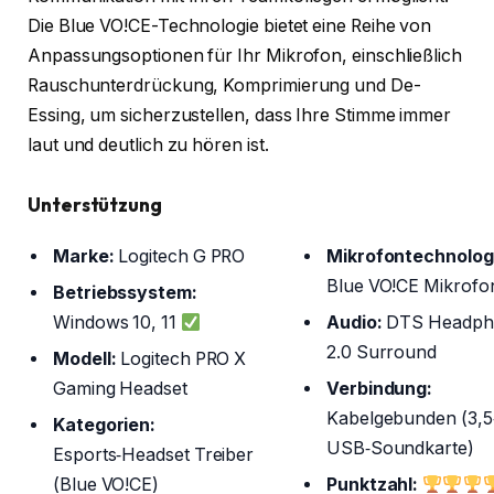
Die Blue VO!CE-Technologie bietet eine Reihe von
Anpassungsoptionen für Ihr Mikrofon, einschließlich
Rauschunterdrückung, Komprimierung und De-
Essing, um sicherzustellen, dass Ihre Stimme immer
laut und deutlich zu hören ist.
Unterstützung
Marke:
Logitech G PRO
Mikrofontechnolog
Blue VO!CE Mikrofon
Betriebssystem:
Windows 10, 11
Audio:
DTS Headph
2.0 Surround
Modell:
Logitech PRO X
Gaming Headset
Verbindung:
Kabelgebunden (3,5
Kategorien:
USB‑Soundkarte)
Esports‑Headset Treiber
(Blue VO!CE)
Punktzahl: