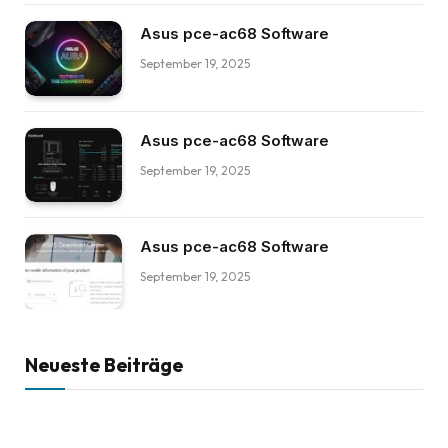
Asus pce-ac68 Software
September 19, 2025
Asus pce-ac68 Software
September 19, 2025
Asus pce-ac68 Software
September 19, 2025
Neueste Beiträge