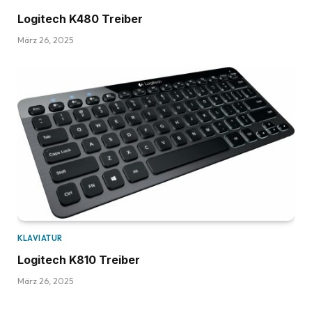
Logitech K480 Treiber
März 26, 2025
KLAVIATUR
Logitech K810 Treiber
März 26, 2025