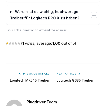
Warum ist es wichtig, hochwertige
+
Treiber für Logitech PRO X zu haben?
Tip: Click a question to expand the answer.
(
1
votes, average:
1,00
out of 5)
PREVIOUS ARTICLE
NEXT ARTICLE
Logitech MK545 Treiber
Logitech G635 Treiber
Plugdriver Team