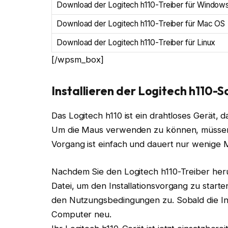
Download der Logitech h110-Treiber für Windows
Download der Logitech h110-Treiber für Mac OS
Download der Logitech h110-Treiber für Linux
[/wpsm_box]
Installieren der Logitech h110
Das Logitech h110 ist ein drahtloses Gerät, d
Um die Maus verwenden zu können, müssen Si
Vorgang ist einfach und dauert nur wenige 
Nachdem Sie den Logitech h110-Treiber heru
Datei, um den Installationsvorgang zu star
den Nutzungsbedingungen zu. Sobald die Inst
Computer neu.