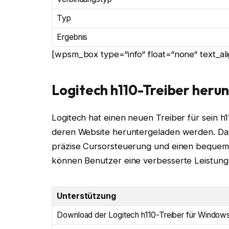
Typ
Ergebnis
[wpsm_box type=“info“ float=“none“ text_alig
Logitech h110-Treiber heru
Logitech hat einen neuen Treiber für sein h1
deren Website heruntergeladen werden. Das L
präzise Cursorsteuerung und einen bequemen
können Benutzer eine verbesserte Leistung
Unterstützung
Download der Logitech h110-Treiber für Window