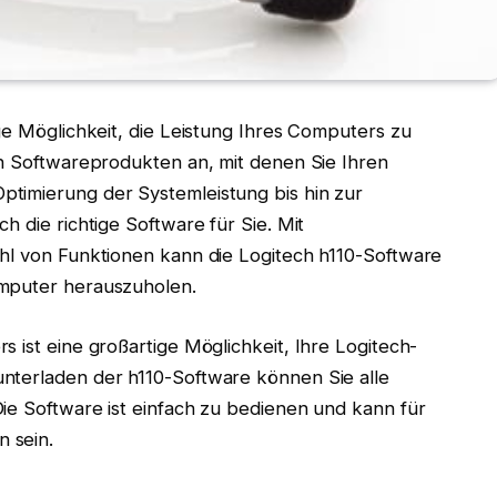
ge Möglichkeit, die Leistung Ihres Computers zu
on Softwareprodukten an, mit denen Sie Ihren
timierung der Systemleistung bis hin zur
h die richtige Software für Sie. Mit
ahl von Funktionen kann die Logitech h110-Software
omputer herauszuholen.
 ist eine großartige Möglichkeit, Ihre Logitech-
nterladen der h110-Software können Sie alle
ie Software ist einfach zu bedienen und kann für
 sein.