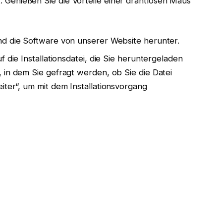
it. Genießen Sie die Vorteile einer drahtlosen Maus
nd die Software von unserer Website herunter.
f die Installationsdatei, die Sie heruntergeladen
 in dem Sie gefragt werden, ob Sie die Datei
iter“, um mit dem Installationsvorgang