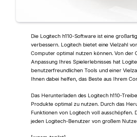
Die Logitech h110-Software ist eine großarti
verbessern. Logitech bietet eine Vielzahl v
Computer optimal nutzen können. Von der Op
Anpassung Ihres Spielerlebnisses hat Logitec
benutzerfreundlichen Tools und einer Vielz
Ihnen dabei helfen, das Beste aus Ihrem C
Das Herunterladen des Logitech h110-Treibers
Produkte optimal zu nutzen. Durch das Heru
Funktionen von Logitech voll ausschöpfen. D
jeden Logitech-Benutzer von großem Nutzen