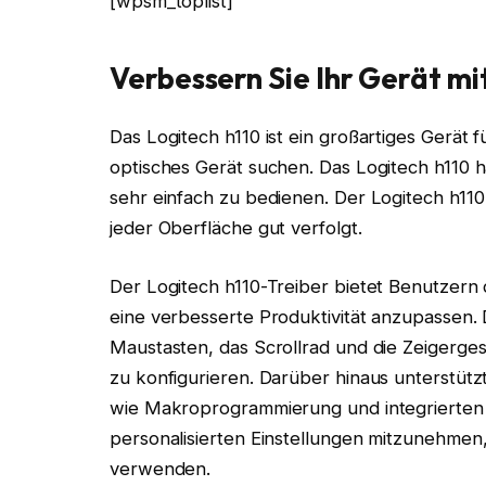
[wpsm_toplist]
Verbessern Sie Ihr Gerät mi
Das Logitech h110 ist ein großartiges Gerät f
optisches Gerät suchen. Das Logitech h110 h
sehr einfach zu bedienen. Der Logitech h110
jeder Oberfläche gut verfolgt.
Der Logitech h110-Treiber bietet Benutzern 
eine verbesserte Produktivität anzupassen. 
Maustasten, das Scrollrad und die Zeigerges
zu konfigurieren. Darüber hinaus unterstütz
wie Makroprogrammierung und integrierten S
personalisierten Einstellungen mitzunehme
verwenden.