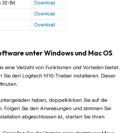
 32-Bit
Download
Download
Download
-Software unter Windows und Mac OS
as eine Vielzahl von Funktionen und Vorteilen bietet.
e den Logitech h110-Treiber installieren. Dieser
Minuten.
ntergeladen haben, doppelklicken Sie auf die
ten. Folgen Sie den Anweisungen und stimmen Sie
allation abgeschlossen ist, starten Sie Ihren