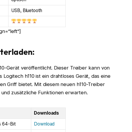
USB, Bluetooth
n=“left“]
nterladen:
10-Gerät veröffentlicht. Dieser Treiber kann von
ogitech h110 ist ein drahtloses Gerät, das eine
 Griff bietet. Mit diesem neuen h110-Treiber
 und zusätzliche Funktionen erwarten.
Downloads
s 64-Bit
Download