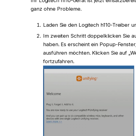
Ihr Logitech h110-Gerät ist jetzt einsatzbere
ganz ohne Probleme.
Laden Sie den Logitech h110-Treiber u
Im zweiten Schritt doppelklicken Sie au
haben. Es erscheint ein Popup-Fenster,
ausführen möchten. Klicken Sie auf „We
fortzufahren.