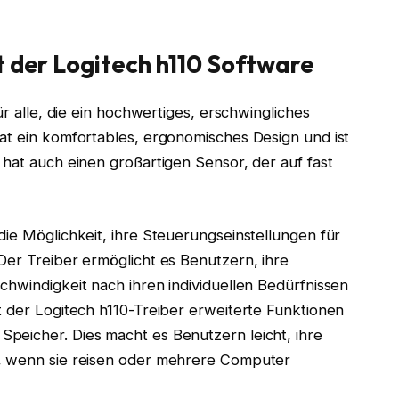
t der Logitech h110 Software
ür alle, die ein hochwertiges, erschwingliches
at ein komfortables, ergonomisches Design und ist
 hat auch einen großartigen Sensor, der auf fast
die Möglichkeit, ihre Steuerungseinstellungen für
Der Treiber ermöglicht es Benutzern, ihre
chwindigkeit nach ihren individuellen Bedürfnissen
t der Logitech h110-Treiber erweiterte Funktionen
peicher. Dies macht es Benutzern leicht, ihre
n, wenn sie reisen oder mehrere Computer