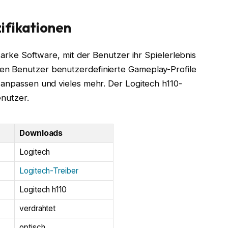
ifikationen
tarke Software, mit der Benutzer ihr Spielerlebnis
en Benutzer benutzerdefinierte Gameplay-Profile
 anpassen und vieles mehr. Der Logitech h110-
enutzer.
Downloads
Logitech
Logitech-Treiber
Logitech h110
verdrahtet
optisch